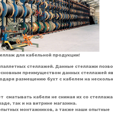
еллаж для кабельной продукции!
 паллетных стеллажей. Данные стеллажи позв
 Основным преимуществом данных стеллажей я
одаря размещению бухт с кабелем на несколь
т сматывать кабели не снимая их со стеллажа
аде, так и на витрине магазина.
опытных монтажников, а также наши опытные