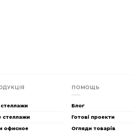
ОДУКЦІЯ
ПОМОЩЬ
 стеллажи
Блог
е стеллажи
Готові проекти
и офисное
Огляди товарів