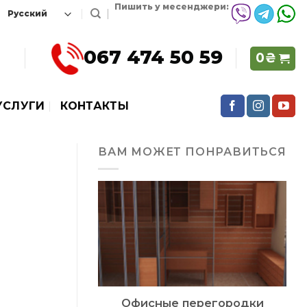
Пишить у месенджери:
067 474 50 59
0
₴
УСЛУГИ
КОНТАКТЫ
ВАМ МОЖЕТ ПОНРАВИТЬСЯ
Офисные перегородки