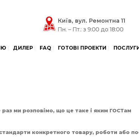
Київ, вул. Ремонтна 11
Пн. – Пт.: з 9:00 до 18:00
ІЮ
ДИЛЕР
FAQ
ГОТОВІ ПРОЕКТИ
ПОСЛУГ
 раз ми розповімо, що це таке і яким ГОСТам
 стандарти конкретного товару, роботи або по