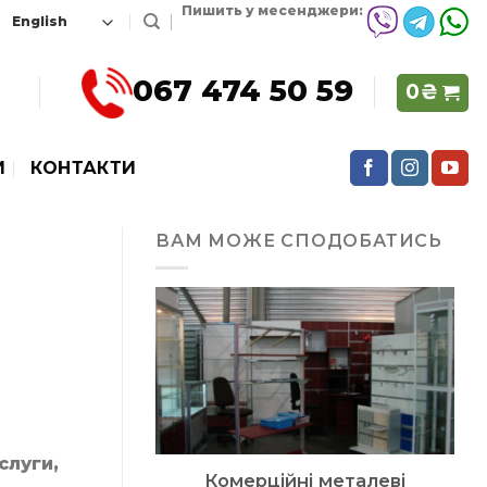
Пишить у месенджери:
067 474 50 59
0
₴
И
КОНТАКТИ
ВАМ МОЖЕ СПОДОБАТИСЬ
слуги,
Комерційні металеві