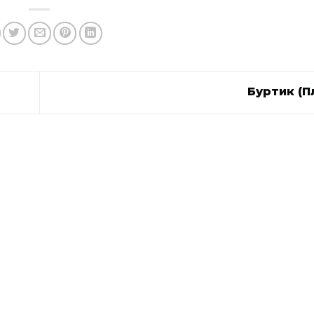
Буртик (П