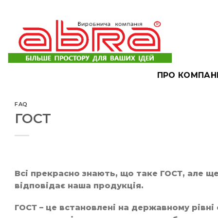
Skip
to
content
ПРО КОМПАН
FAQ
ГОСТ
Всі прекрасно знають, що таке ГОСТ, але ще
відповідає наша продукція.
ГОСТ – це встановлені на державному рівні