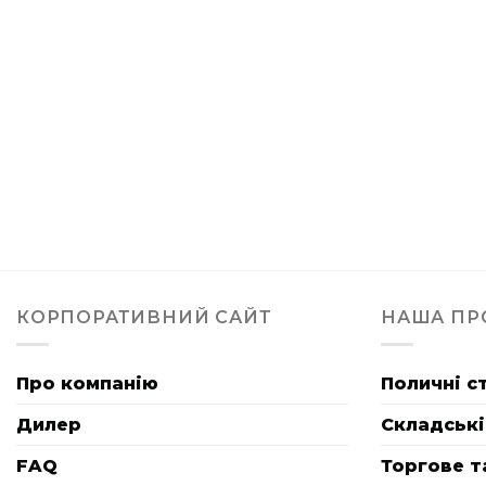
КОРПОРАТИВНИЙ САЙТ
НАША ПР
Про компанію
Поличні с
Дилер
Складські
FAQ
Торгове т