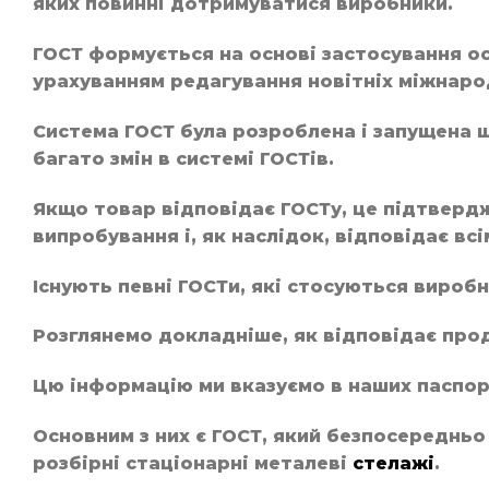
яких повинні дотримуватися виробники.
ГОСТ формується на основі застосування осн
урахуванням редагування новітніх міжнаро
Система ГОСТ була розроблена і запущена щ
багато змін в системі ГОСТів.
Якщо товар відповідає ГОСТу, це підтвердж
випробування і, як наслідок, відповідає в
Існують певні ГОСТи, які стосуються виробн
Розглянемо докладніше, як відповідає прод
Цю інформацію ми вказуємо в наших паспор
Основним з них є ГОСТ, який безпосередньо
розбірні стаціонарні металеві
стелажі
.