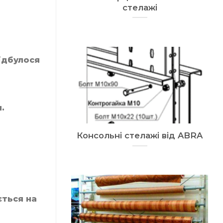
стелажі
ідбулося
.
Консольні стелажі від ABRA
ється на