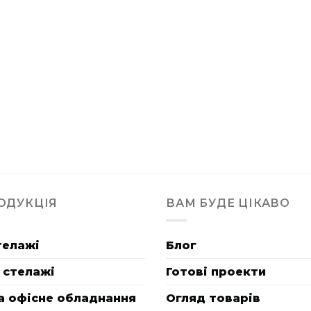
ОДУКЦІЯ
ВАМ БУДЕ ЦІКАВО
телажі
Блог
 стелажі
Готові проекти
а офісне обладнання
Огляд товарів