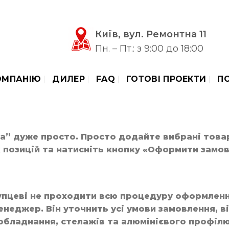
Київ, вул. Ремонтна 11
Пн. – Пт.: з 9:00 до 18:00
ОМПАНІЮ
ДИЛЕР
FAQ
ГОТОВІ ПРОЕКТИ
П
а” дуже просто. Просто додайте вибрані товар
х позицій та натисніть кнопку «Оформити замо
пцеві не проходити всю процедуру оформленн
неджер. Він уточнить усі умови замовлення, в
обладнання, стелажів та алюмінієвого профіл