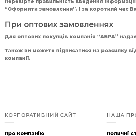
Перевірте правильність введення інформації:
“Оформити замовлення”. І за короткий час 
При оптових замовленнях
Для оптових покупців компанія “АБРА” надає 
Також ви можете підписатися на розсилку від
компанії.
КОРПОРАТИВНИЙ САЙТ
НАША ПР
Про компанію
Поличні с