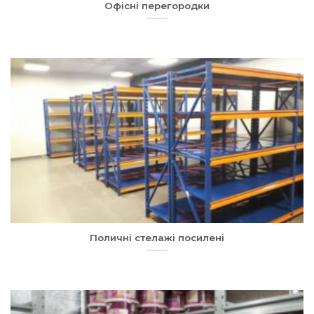
Офісні перегородки
Поличні стелажі посилені