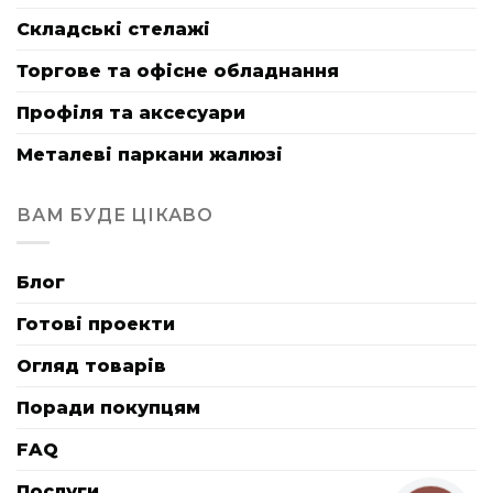
Складські стелажі
Торгове та офісне обладнання
Профіля та аксесуари
Металеві паркани жалюзі
ВАМ БУДЕ ЦІКАВО
Блог
Готові проекти
Огляд товарів
Поради покупцям
FAQ
Послуги