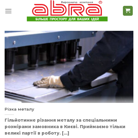
Skip
to
content
Різка металу
Гільйотинне різання металу за спеціальними
розмірами замовника в Києві. Приймаємо тільки
великі партії в роботу. [...]