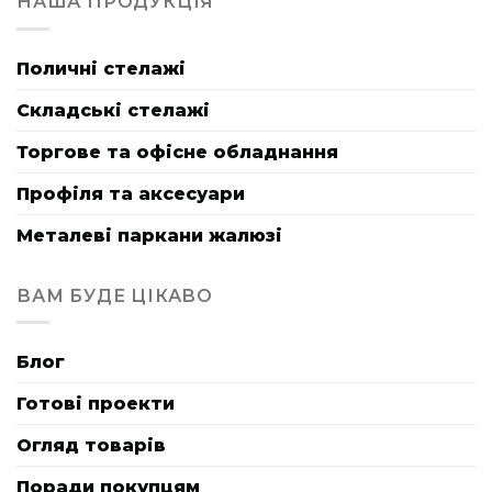
НАША ПРОДУКЦІЯ
Поличні стелажі
Складські стелажі
Торгове та офісне обладнання
Профіля та аксесуари
Металеві паркани жалюзі
ВАМ БУДЕ ЦІКАВО
Блог
Готові проекти
Огляд товарів
Поради покупцям