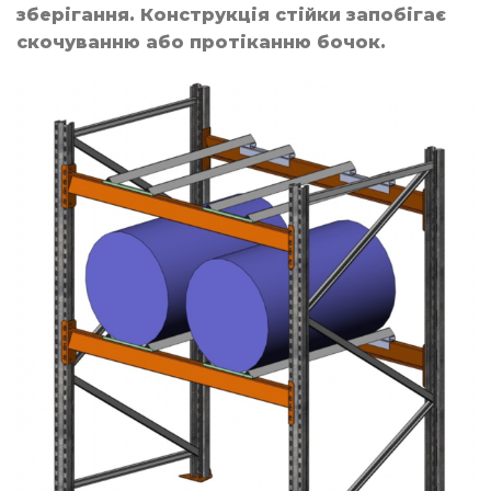
зберігання. Конструкція стійки запобігає
скочуванню або протіканню бочок.