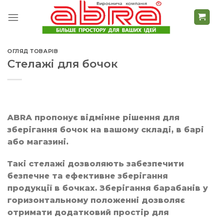
Skip
to
content
ОГЛЯД ТОВАРІВ
Стелажі для бочок
ABRA пропонує відмінне рішення для
зберігання бочок на вашому складі, в барі
або магазині.
Такі стелажі дозволяють забезпечити
безпечне та ефективне зберігання
продукції в бочках. Зберігання барабанів у
горизонтальному положенні дозволяє
отримати додатковий простір для