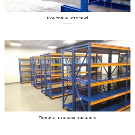
Консольні стелажі
Поличні стелажі посилені