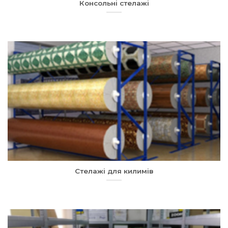
Консольні стелажі
Стелажі для килимів