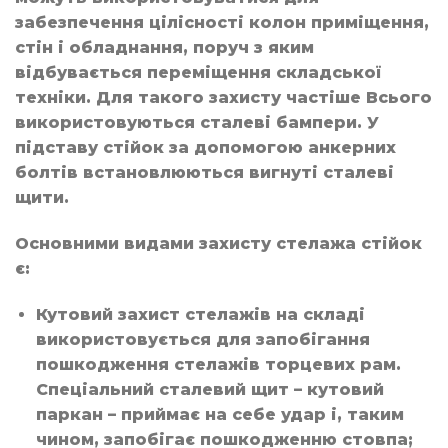
забезпечення цілісності колон приміщення,
стін і обладнання, поруч з яким
відбувається переміщення складської
техніки. Для такого захисту частіше Всього
використовуються сталеві бампери. У
підставу стійок за допомогою анкерних
болтів встановлюються вигнуті сталеві
щити.
Основними видами захисту стелажа стійок
є:
Кутовий захист стелажів на складі
використовується для запобігання
пошкодження стелажів торцевих рам.
Спеціальний сталевий щит – кутовий
паркан – приймає на себе удар і, таким
чином, запобігає пошкодженню стовпа;