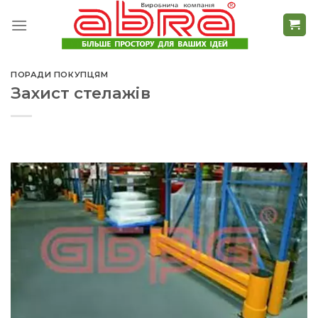
Skip
to
content
ПОРАДИ ПОКУПЦЯМ
Захист стелажів