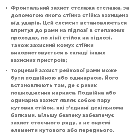
Фронтальний захист стелажа стелажа, за
допомогою якого стійка стійка захищена
від ударів. Цей елемент встановлюється
впритул до рами на підлозі в стелажних
проходах, по лінії стійок на підлозі.
Також захисний кожух стійки
використовується в складі інших
захисних пристроїв;
Торцевий захист рейкової рами може
бути подвійною або одинарною. Його
встановлюють там, де є ризик
пошкодження каркаса. Подвійна або
одинарна захист являє собою пару
кутових стійок, які з’єднані декількома
балками. Більшу безпеку забезпечує
захист стоєчного ряду, а не окремі
елементи кутового або переднього.