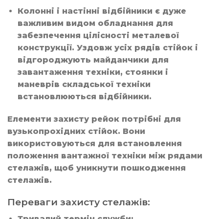
Колонні і настінні відбійники є дуже
важливим видом обладнання для
забезпечення цілісності металевої
конструкції. Уздовж усіх рядів стійок і
відгороджують майданчики для
завантаження техніки, стоянки і
маневрів складської техніки
встановлюються відбійники.
Елементи захисту рейок потрібні для
вузькопрохідних стійок. Вони
використовуються для встановлення
положення вантажної техніки між рядами
стелажів, щоб уникнути пошкодження
стелажів.
Переваги захисту стелажів:
Тривалий термін служби;