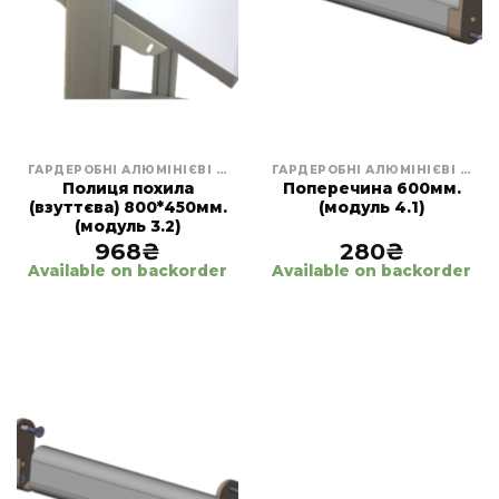
ГАРДЕРОБНІ АЛЮМІНІЄВІ СИСТЕМИ
ГАРДЕРОБНІ АЛЮМІНІЄВІ СИСТЕМИ
Полиця похила
Поперечина 600мм.
(взуттєва) 800*450мм.
(модуль 4.1)
(модуль 3.2)
968
₴
280
₴
Available on backorder
Available on backorder