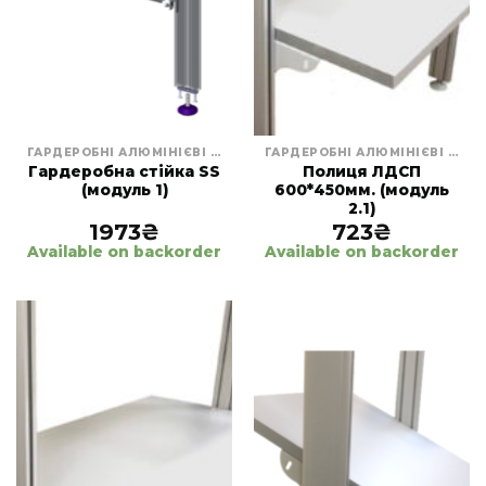
ГАРДЕРОБНІ АЛЮМІНІЄВІ СИСТЕМИ
ГАРДЕРОБНІ АЛЮМІНІЄВІ СИСТЕМИ
Гардеробна стійка SS
Полиця ЛДСП
(модуль 1)
600*450мм. (модуль
2.1)
1973
₴
723
₴
Available on backorder
Available on backorder