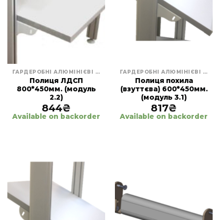
ГАРДЕРОБНІ АЛЮМІНІЄВІ СИСТЕМИ
ГАРДЕРОБНІ АЛЮМІНІЄВІ СИСТЕМИ
Полиця ЛДСП
Полиця похила
800*450мм. (модуль
(взуттєва) 600*450мм.
2.2)
(модуль 3.1)
844
₴
817
₴
Available on backorder
Available on backorder