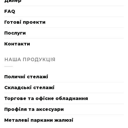
Дилер
FAQ
Готові проекти
Послуги
Контакти
НАША ПРОДУКЦІЯ
Поличні стелажі
Складські стелажі
Торгове та офісне обладнання
Профіля та аксесуари
Металеві паркани жалюзі