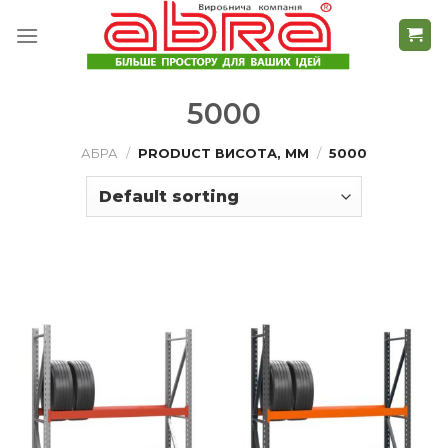
Skip
to
content
5000
АБРА
/
PRODUCT ВИСОТА, ММ
/
5000