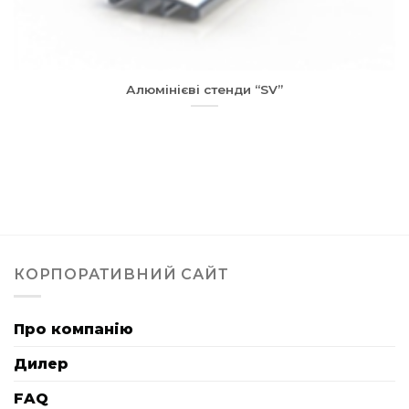
Алюмінієві стенди “SV”
КОРПОРАТИВНИЙ САЙТ
Про компанію
Дилер
FAQ