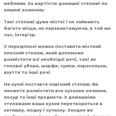
меблями. За вартістю домашні стелажі по
кишені кожному.
Такі стелажі дуже місткі і не займають
багато місця, не перевантажуючи, в той же
час, інтер’єр.
У передпокої можна поставити місткий
плоский стелаж, який допоможе
розмістити всі необхідні речі, такі як
головні убори, шарфи, сумки, парасольки,
взуття та інші речі.
На кухні поставте навісний стелаж. Ви
зможете розмістити все кухонне начиння,
посуд та інші предмети. З домашніми
стелажами ваша кухня перетвориться в
затишну, модну і сучасну. Заодно ви