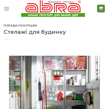
Skip
to
content
ПОРАДИ ПОКУПЦЯМ
Стелажі для будинку