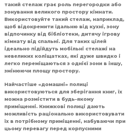
такий стелаж грає роль перегородки або
зонування великого простору кімнати.
Використовуйте такий стелаж, наприклад,
щоб відокремити їдальню від кухні, зону
відпочинку від бібліотеки, дитячу ігрову
кімнату від спальні. Для таких цілей
ідеально підійдуть мобільні стелажі на
невеликих коліщатках, які дуже швидко і
легко переміщаються з однієї зони в іншу,
змінюючи площу простору.
Найчастіше «домашні» полиці
використовуються для зберігання книг, їх
можна розмістити в будь-якому
приміщенні. Книжкові полиці дають
можливість раціонально використовувати
їх в потрібному приміщенні, набуваючи при
цьому перевагу перед корпусними