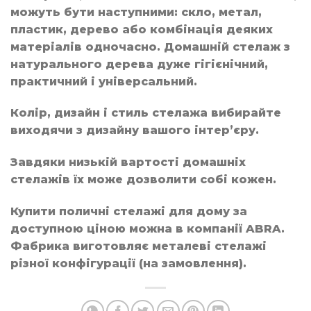
можуть бути наступними: скло, метал,
пластик, дерево або комбінація деяких
матеріалів одночасно. Домашній стелаж з
натурального дерева дуже гігієнічний,
практичний і універсальний.
Колір, дизайн і стиль стелажа вибирайте
виходячи з дизайну вашого інтер’єру.
Завдяки низькій вартості домашніх
стелажів їх може дозволити собі кожен.
Купити поличні стелажі для дому за
доступною ціною можна в компанії ABRA.
Фабрика виготовляє металеві стелажі
різної конфігурації (на замовлення).