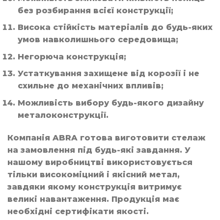
без розбирання всієї конструкції;
Висока стійкість матеріалів до будь-яких
умов навколишнього середовища;
Негорюча конструкція;
Устаткування захищене від корозії і не
схильне до механічних впливів;
Можливість вибору будь-якого дизайну
металоконструкції.
Компанія ABRA готова виготовити стелаж
на замовлення під будь-які завдання. У
нашому виробництві використовується
тільки високоміцний і якісний метал,
завдяки якому конструкція витримує
великі навантаження. Продукція має
необхідні сертифікати якості.