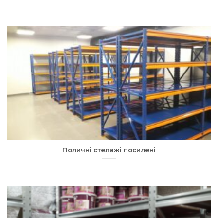
Поличні стелажі посилені