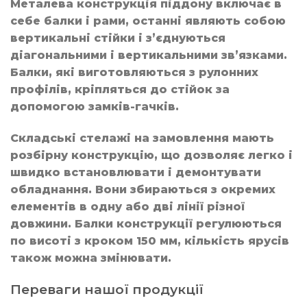
Металева конструкція піддону включає в
себе балки і рами, останні являють собою
вертикальні стійки і з’єднуються
діагональними і вертикальними зв’язками.
Балки, які виготовляються з рулонних
профілів, кріпляться до стійок за
допомогою замків-гачків.
Складські стелажі на замовлення мають
розбірну конструкцію, що дозволяє легко і
швидко встановлювати і демонтувати
обладнання. Вони збираються з окремих
елементів в одну або дві лінії різної
довжини. Балки конструкції регулюються
по висоті з кроком 150 мм, кількість ярусів
також можна змінювати.
Переваги нашої продукції