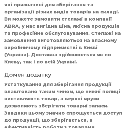
які призначені для зберігання та
організації різних видів товарів на складі.
Ви можете замовити стелажі в компанії
ABRA, у нас вигідна ціна, якісна продукція
та професійне обслуговування. Стелажі на
замовлення виготовляються на власному
виробничому підприємстві в Києві
(Україна). Доставка здійснюється як по
Києву, так і по всій Україні.
Домен додатку
Устаткування для зберігання продукції
влаштовано таким чином, що нижні полиці
виставляють товар, а верхні яруси
дозволяють зберігати товарні запаси.
Завдяки цьому значно спрощується доступ
до продукції, що зберігається, а
ефективність роботи з товарами