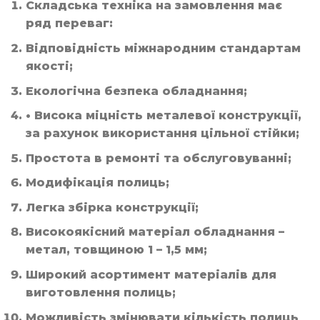
Складська техніка на замовлення має
ряд переваг:
Відповідність міжнародним стандартам
якості;
Екологічна безпека обладнання;
• Висока міцність металевої конструкції,
за рахунок використання цільної стійки;
Простота в ремонті та обслуговуванні;
Модифікація полиць;
Легка збірка конструкції;
Високоякісний матеріал обладнання –
метал, товщиною 1 – 1,5 мм;
Широкий асортимент матеріалів для
виготовлення полиць;
Можливість змінювати кількість полиць