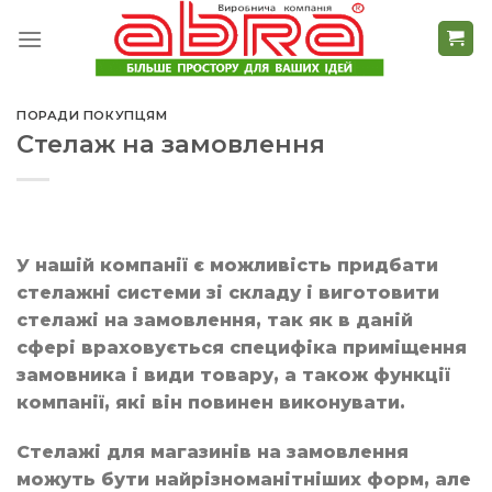
Skip
to
content
ПОРАДИ ПОКУПЦЯМ
Стелаж на замовлення
У нашій компанії є можливість придбати
стелажні системи зі складу і виготовити
стелажі на замовлення, так як в даній
сфері враховується специфіка приміщення
замовника і види товару, а також функції
компанії, які він повинен виконувати.
Стелажі для магазинів на замовлення
можуть бути найрізноманітніших форм, але