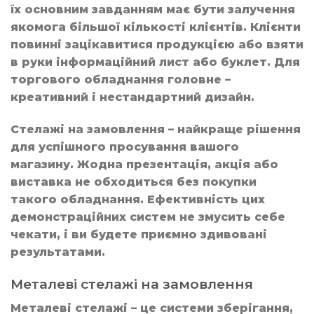
їх основним завданням має бути залучення
якомога більшої кількості клієнтів. Клієнти
повинні зацікавитися продукцією або взяти
в руки інформаційний лист або буклет. Для
торгового обладнання головне –
креативний і нестандартний дизайн.
Стелажі на замовлення – найкраще рішення
для успішного просування вашого
магазину. Жодна презентація, акція або
виставка не обходиться без покупки
такого обладнання. Ефективність цих
демонстраційних систем не змусить себе
чекати, і ви будете приємно здивовані
результатами.
Металеві стелажі на замовлення
Металеві стелажі – це системи зберігання,