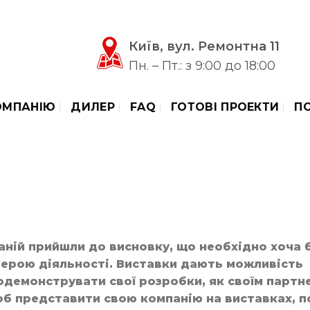
Київ, вул. Ремонтна 11
Пн. – Пт.: з 9:00 до 18:00
ОМПАНІЮ
ДИЛЕР
FAQ
ГОТОВІ ПРОЕКТИ
П
ній прийшли до висновку, що необхідно хоча 
 сферою діяльності. Виставки дають можливість
одемонструвати свої розробки, як своїм партн
 щоб представити свою компанію на виставках, 