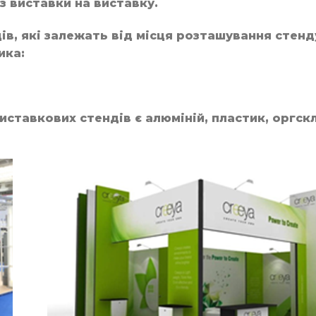
з виставки на виставку.
ів, які залежать від місця розташування стенду
ика:
ставкових стендів є алюміній, пластик, оргскл