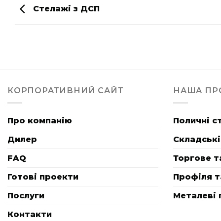
Стелажі з ДСП
КОРПОРАТИВНИЙ САЙТ
НАША ПР
Про компанію
Поличні с
Дилер
Складські
FAQ
Торгове т
Готові проекти
Профіля т
Послуги
Металеві 
Контакти