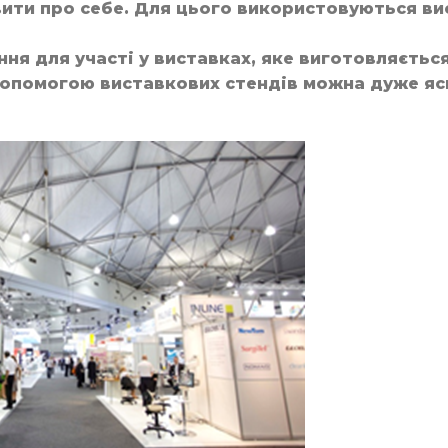
вити про себе. Для цього використовуються ви
ння для участі у виставках, яке виготовляєтьс
допомогою виставкових стендів можна дуже яс