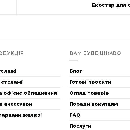
Екостар для 
ОДУКЦІЯ
ВАМ БУДЕ ЦІКАВО
телажі
Блог
 стелажі
Готові проекти
а офісне обладнання
Огляд товарів
а аксесуари
Поради покупцям
паркани жалюзі
FAQ
Послуги