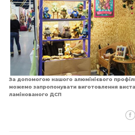
За допомогою нашого алюмінієвого профілю
можемо запропонувати виготовлення вистав
ламінованого ДСП