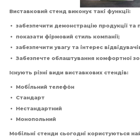
Виставковий стенд виконує такі функції:
забезпечити демонстрацію продукції та п
показати фірмовий стиль компанії;
забезпечити увагу та інтерес відвідувачів
Забезпечте облаштування комфортної зони
Існують різні види виставкових стендів:
Мобі́льний телефо́н
Стандарт
Нестандартний
Монопольний
Мобільні стенди сьогодні користуються най