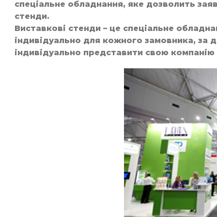
спеціальне обладнання, яке дозволить зая
стенди.
Виставкові стенди – це спеціальне обладна
індивідуально для кожного замовника, за 
індивідуально представити свою компанію