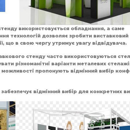
стенду використовується обладнання, а саме
ання технологій дозволяє зробити виставковий
, що в свою чергу утримує увагу відвідувача.
тавкового стенду часто використовуються сте
вати різноманітні варіанти металевих стелажі
і можливості пропонують відмінний вибір конф
забезпечує відмінний вибір для конкретних ви