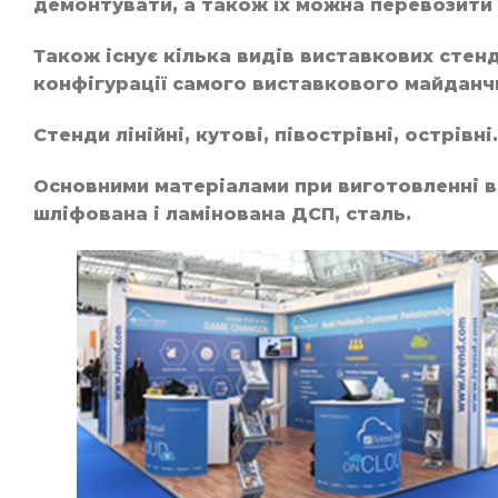
демонтувати, а також їх можна перевозити 
Також існує кілька видів виставкових стенд
конфігурації самого виставкового майданч
Стенди лінійні, кутові, півострівні, острівні.
Основними матеріалами при виготовленні ви
шліфована і ламінована ДСП, сталь.