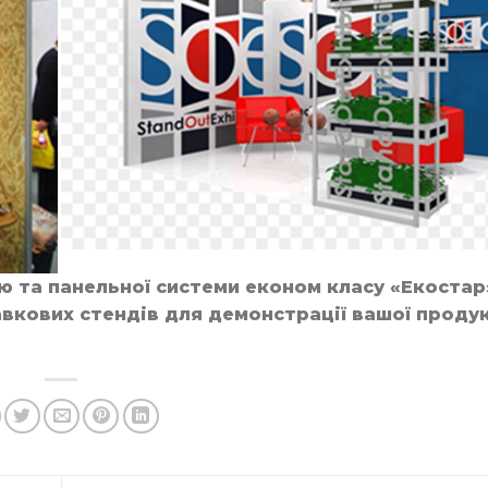
 та панельної системи економ класу «Екостар
кових стендів для демонстрації вашої продукц